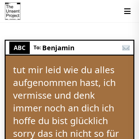
Benjamin
ABC
To:
tut mir leid wie du alles
aufgenommen hast, ich
vermisse und denk
immer noch an dich ich
hoffe du bist glücklich
sorry das ich nicht so für