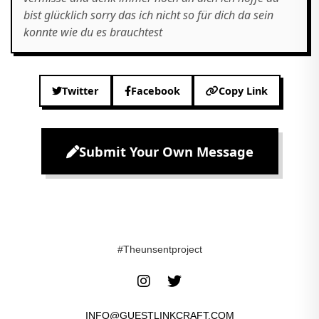
bist glücklich sorry das ich nicht so für dich da sein
konnte wie du es brauchtest
Twitter
Facebook
Copy Link
Submit Your Own Message
#Theunsentproject
INFO@GUESTLINKCRAFT.COM